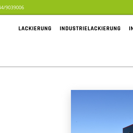
44/9039006
LACKIERUNG
INDUSTRIELACKIERUNG
I