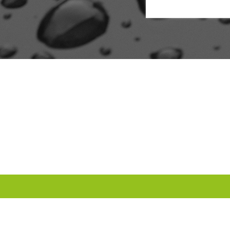
INFO
RECHTLIC
Kontakt
Impressum