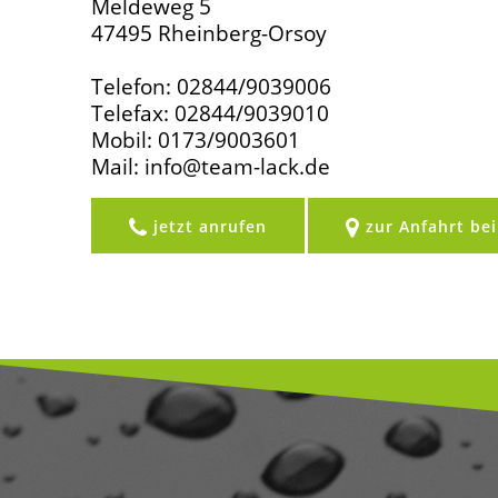
Meldeweg 5
47495 Rheinberg-Orsoy
Telefon: 02844/9039006
Telefax: 02844/9039010
Mobil: 0173/9003601
Mail: info@team-lack.de
jetzt anrufen
zur Anfahrt be