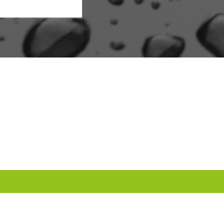
TEAM-LACK