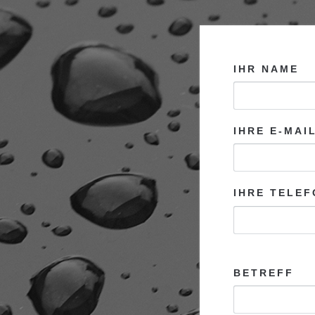
IHR NAME
IHRE E-MAI
IHRE TELE
BITTE LASS
BETREFF