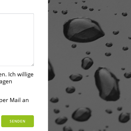
. Ich willige
ragen
 per Mail an