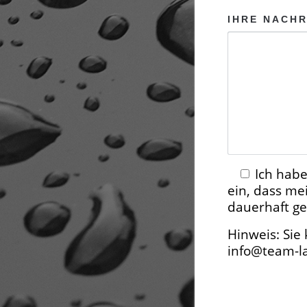
IHRE NACHR
Ich habe
ein, dass m
dauerhaft ge
Hinweis: Sie 
info@team-la